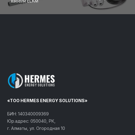
кабели ELKM
«ТОО HERMES ENERGY SOLUTIONS»
БИН: 140340009369
Юр.адрес: 050040, РК,
г. Алматы, ул. Огородная 10