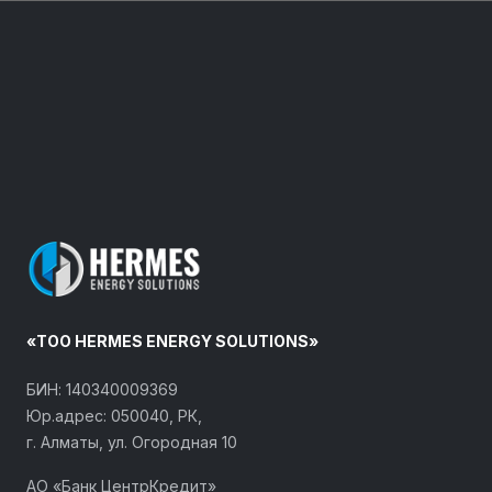
«ТОО HERMES ENERGY SOLUTIONS»
БИН: 140340009369
Юр.адрес: 050040, РК,
г. Алматы, ул. Огородная 10
АО «Банк ЦентрКредит»