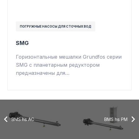
ПОГРУЖНЫЕ НАСОСЫ ДЛЯ СТОЧНЫХ ВОД
SMG
Горизонтальные мешалки Grundfos серии
SMG с планетарным редуктором
предназначены для…
BMS hs AC
BMS hs PM