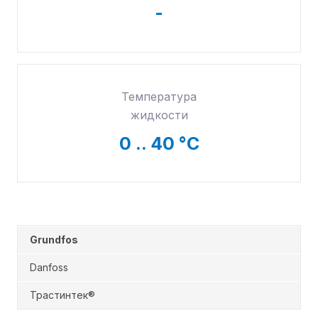
-
Температура
жидкости
0
.. 40 °С
Grundfos
Danfoss
Трастинтек®