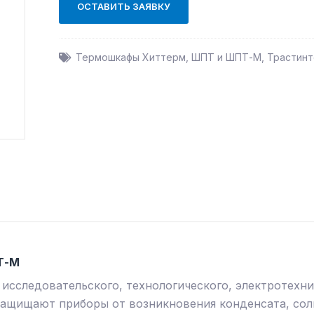
ОСТАВИТЬ ЗАЯВКУ
Термошкафы Хиттерм, ШПТ и ШПТ-М
,
Трастинт
Т-М
исследовательского, технологического, электротехни
защищают приборы от возникновения конденсата, сол