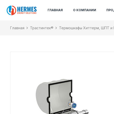
ГЛАВНАЯ
О КОМПАНИИ
ПРО
Главная
Трастинтек®
Термошкафы Хиттерм, ШПТ и