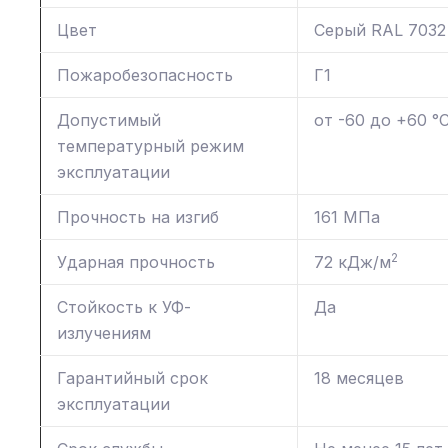
Цвет
Серый RAL 7032
Пожаробезопасность
Г1
Допустимый
от -60 до +60 °
температурный режим
эксплуатации
Прочность на изгиб
161 МПа
2
Ударная прочность
72 кДж/м
Стойкость к УФ-
Да
излучениям
Гарантийный срок
18 месяцев
эксплуатации