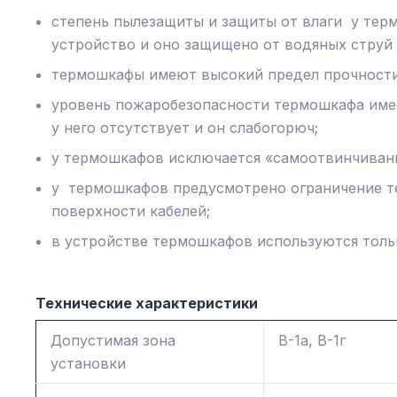
степень пылезащиты и защиты от влаги у терм
устройство и оно защищено от водяных струй 
термошкафы имеют высокий предел прочности
уровень пожаробезопасности термошкафа имеет
у него отсутствует и он слабогорюч;
у термошкафов исключается «самоотвинчиван
у термошкафов предусмотрено ограничение те
поверхности кабелей;
в устройстве термошкафов используются тол
Технические характеристики
Допустимая зона
В-1а, В-1г
установки