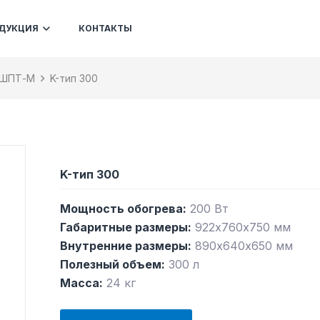
ДУКЦИЯ
КОНТАКТЫ
 ШПТ-М
K-тип 300
K-тип 300
Мощность обогрева:
200 Вт
Габаритные размеры:
922х760х750 мм
Внутренние размеры:
890х640х650 мм
Полезный объем:
300 л
Масса:
24 кг