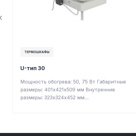
ТЕРМОШКАФЫ
U-тип 30
Мощность обогрева: 50, 75 Вт Габаритные
размеры: 401х421х509 мм Внутренние
размеры: 323х324х452 мм…