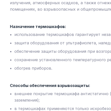
излучения, атмосферных осадков, а также отнеж
помещениях, во взрывоопасных и общепромышле
Назначение термошкафов:
использование термошкафов гарантирует неза
защита оборудования от ультрафиолета, наледи
обеспечение защиты оборудования при возгор
сохранение установленного температурного р
обогрев приборов.
Способы обеспечения взрывозащиты:
внешнее покрытие термошкафа антистатично (
заземления);
в термошкафах применяются только искробезо