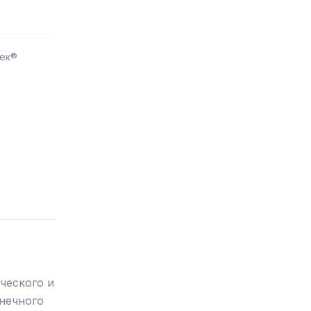
ек®
ческого и
нечного