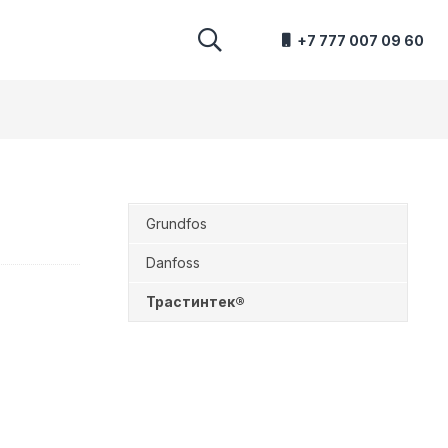
+7 777 007 09 60
Grundfos
Danfoss
Трастинтек®