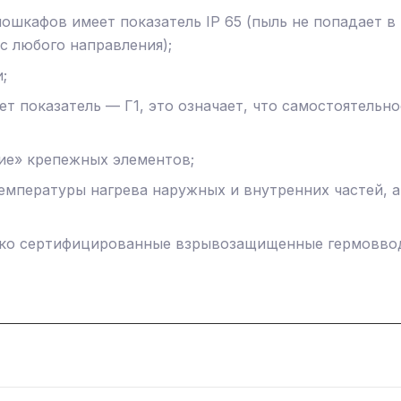
ошкафов имеет показатель IP 65 (пыль не попадает в
с любого направления);
;
 показатель — Г1, это означает, что самостоятельно
ие» крепежных элементов;
мпературы нагрева наружных и внутренних частей, а
ько сертифицированные взрывозащищенные гермовво