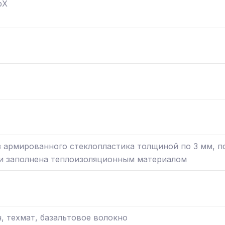
bX
з армированного стеклопластика толщиной по 3 мм, п
 заполнена теплоизоляционным материалом
, техмат, базальтовое волокно