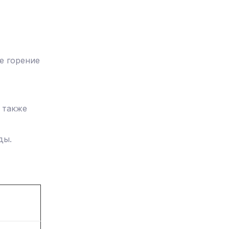
е горение
 также
ды.