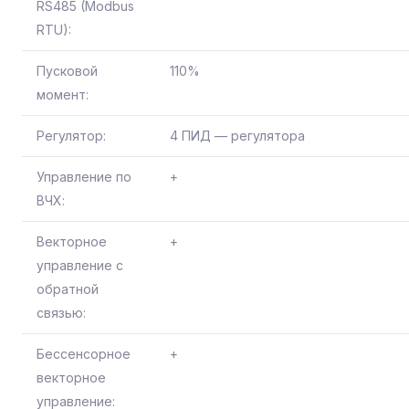
RS485 (Modbus
RTU):
Пусковой
110%
момент:
Регулятор:
4 ПИД — регулятора
Управление по
+
ВЧХ:
Векторное
+
управление с
обратной
связью:
Бессенсорное
+
векторное
управление: