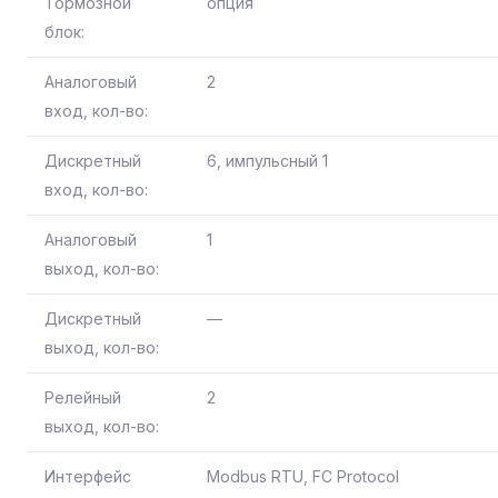
Тормозной
опция
блок:
Аналоговый
2
вход, кол-во:
Дискретный
6, импульсный 1
вход, кол-во:
Аналоговый
1
выход, кол-во:
Дискретный
—
выход, кол-во:
Релейный
2
выход, кол-во:
Интерфейс
Modbus RTU, FC Protocol