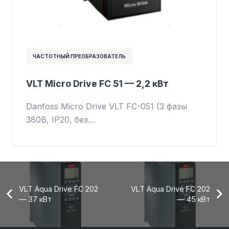
ЧАСТОТНЫЙ ПРЕОБРАЗОВАТЕЛЬ
VLT Micro Drive FC 51 — 2,2 кВт
Danfoss Micro Drive VLT FC-051 (3 фазы
380В, IP20, без…
VLT Aqua Drive FC 202
VLT Aqua Drive FC 202
— 37 кВт
— 45 кВт