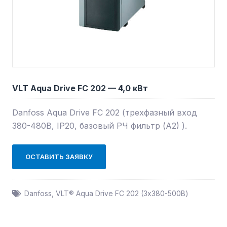
VLT Aqua Drive FC 202 — 4,0 кВт
Danfoss Aqua Drive FC 202 (трехфазный вход
380-480В, IP20, базовый РЧ фильтр (А2) ).
ОСТАВИТЬ ЗАЯВКУ
Danfoss
,
VLT® Aqua Drive FC 202 (3х380-500В)