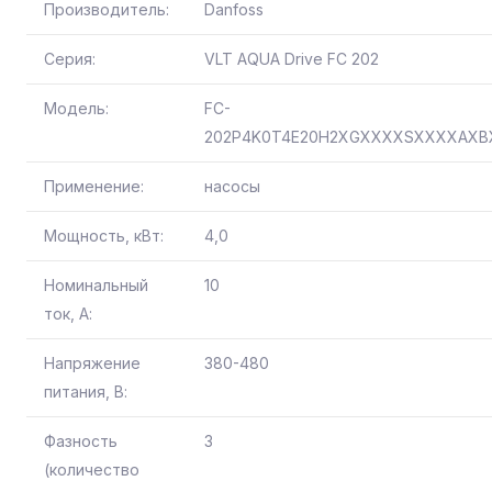
Производитель:
Danfoss
Серия:
VLT AQUA Drive FC 202
Модель:
FC-
202P4K0T4E20H2XGXXXXSXXXXAX
Применение:
насосы
Мощность, кВт:
4,0
Номинальный
10
ток, А:
Напряжение
380-480
питания, В:
Фазность
3
(количество