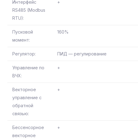
Интерфейс
+
RS485 (Modbus
RTU):
Пусковой
160%
момент:
Регулятор:
ПИД — регулирование
Управление по
+
ВЧХ:
Векторное
+
управление с
обратной
связью:
Бессенсорное
+
векторное