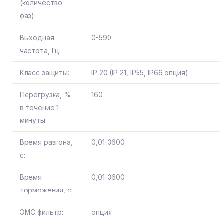
(количество
фаз):
Выходная
0-590
частота, Гц:
Класс защиты:
IP 20 (IP 21, IP55, IP66 опция)
Перегрузка, %
160
в течение 1
минуты:
Время разгона,
0,01-3600
с:
Время
0,01-3600
торможения, с:
ЭМС фильтр:
опция