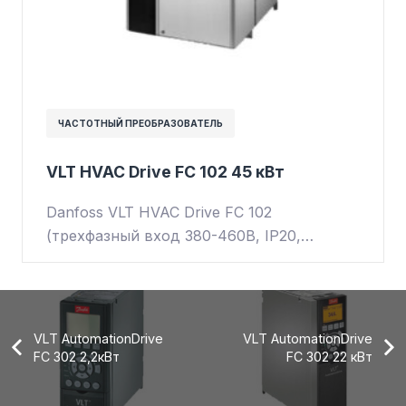
ЧАСТОТНЫЙ ПРЕОБРАЗОВАТЕЛЬ
VLT HVAC Drive FC 102 45 кВт
Danfoss VLT HVAC Drive FC 102
(трехфазный вход 380-460В, IP20,…
VLT AutomationDrive
VLT AutomationDrive
FC 302 2,2кВт
FC 302 22 кВт