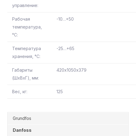
управление:
Рабочая
-10…+50
температура,
°С:
Температура
-25…+65
хранения, °С:
Габариты
420х1050х379
(ШхВхГ), мм:
Вес, кг:
125
Grundfos
Danfoss