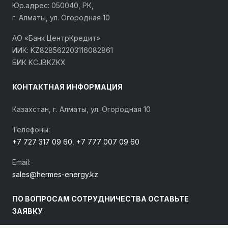
Юр.адрес: 050040, РК,
г. Алматы, ул. Огородная 10
АО «Банк ЦентрКредит»
ИИК: KZ828562203116082861
БИК KCJBKZKX
КОНТАКТНАЯ ИНФОРМАЦИЯ
Казахстан, г. Алматы, ул. Огородная 10
Телефоны:
+7 727 317 09 60
,
+7 777 007 09 60
Email:
sales@hermes-energy.kz
ПО ВОПРОСАМ СОТРУДНИЧЕСТВА ОСТАВЬТЕ
ЗАЯВКУ