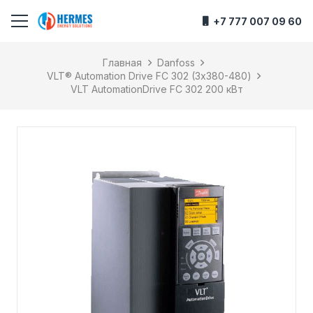
+7 777 007 09 60
Главная
Danfoss
VLT® Automation Drive FC 302 (3х380-480)
VLT AutomationDrive FC 302 200 кВт