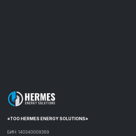
«ТОО HERMES ENERGY SOLUTIONS»
БИН: 140340009369