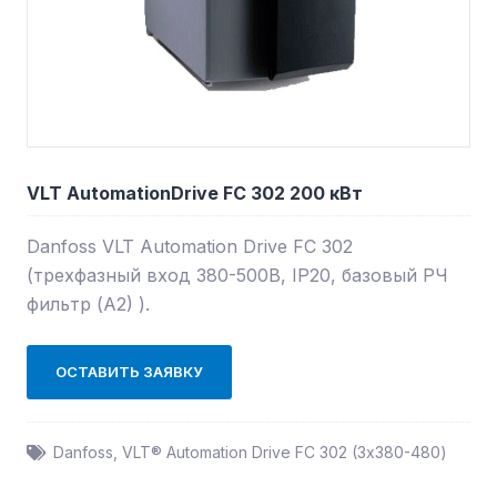
VLT AutomationDrive FC 302 200 кВт
Danfoss VLT Automation Drive FC 302
(трехфазный вход 380-500В, IP20, базовый РЧ
фильтр (А2) ).
ОСТАВИТЬ ЗАЯВКУ
Danfoss
,
VLT® Automation Drive FC 302 (3х380-480)