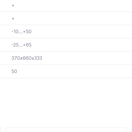
+
+
-10…+50
-25…+65
370х660х333
50