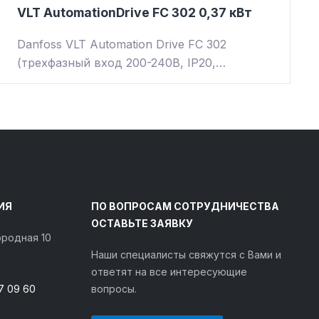
VLT AutomationDrive FC 302 0,37 кВт
Danfoss VLT Automation Drive FC 302
(трехфазный вход 200-240В, IP20,…
ИЯ
ПО ВОПРОСАМ СОТРУДНИЧЕСТВА
ОСТАВЬТЕ ЗАЯВКУ
городная 10
Наши специалисты свяжутся с Вами и
ответят на все интересующие
7 09 60
вопросы.