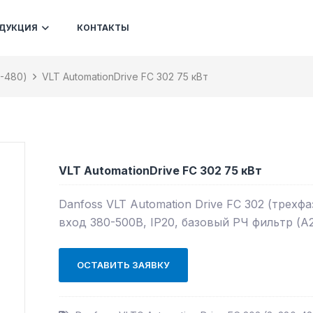
ДУКЦИЯ
КОНТАКТЫ
0-480)
VLT AutomationDrive FC 302 75 кВт
VLT AutomationDrive FC 302 75 кВт
Danfoss VLT Automation Drive FC 302 (трехф
вход 380-500В, IP20, базовый РЧ фильтр (А2)
ОСТАВИТЬ ЗАЯВКУ