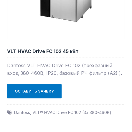
VLT HVAC Drive FC 102 45 кВт
Danfoss VLT HVAC Drive FC 102 (трехфазный
вход 380-460В, IP20, базовый РЧ фильтр (А2) ).
ОСТАВИТЬ ЗАЯВКУ
Danfoss
,
VLT® HVAC Drive FC 102 (3х 380-460В)