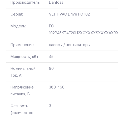
Производитель:
Danfoss
Серия:
VLT HVAC Drive FC 102
Модель:
FC-
102P45KT4E20H2XGXXXXSXXXXAXB
Применение:
насосы / вентиляторы
Мощность, кВт:
45
Номинальный
90
ток, А:
Напряжение
380-460
питания, В:
Фазность
3
(количество