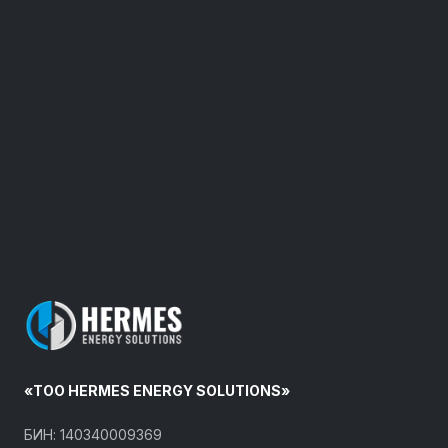
«ТОО HERMES ENERGY SOLUTIONS»
БИН: 140340009369