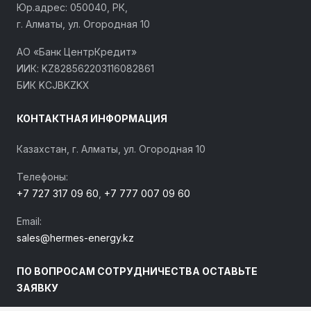
Юр.адрес: 050040, РК,
г. Алматы, ул. Огородная 10
АО «Банк ЦентрКредит»
ИИК: KZ828562203116082861
БИК KCJBKZKX
КОНТАКТНАЯ ИНФОРМАЦИЯ
Казахстан, г. Алматы, ул. Огородная 10
Телефоны:
+7 727 317 09 60
,
+7 777 007 09 60
Email:
sales@hermes-energy.kz
ПО ВОПРОСАМ СОТРУДНИЧЕСТВА ОСТАВЬТЕ
ЗАЯВКУ