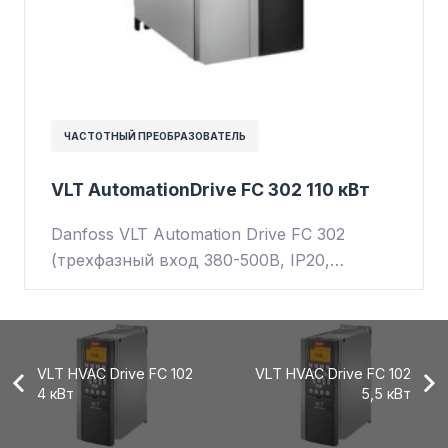
ЧАСТОТНЫЙ ПРЕОБРАЗОВАТЕЛЬ
VLT AutomationDrive FC 302 110 кВт
Danfoss VLT Automation Drive FC 302
(трехфазный вход 380-500В, IP20,…
VLT HVAC Drive FC 102
VLT HVAC Drive FC 102
4 кВт
5,5 кВт