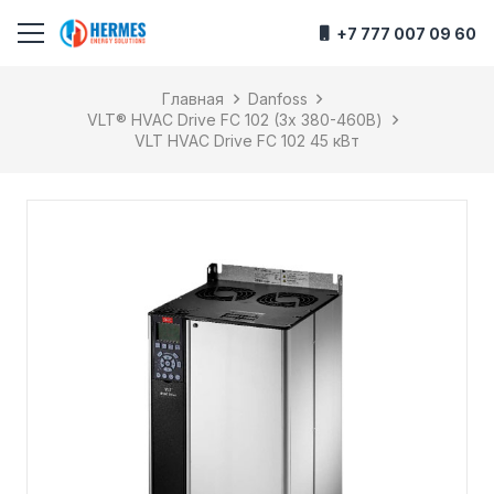
+7 777 007 09 60
Главная
Danfoss
VLT® HVAC Drive FC 102 (3х 380-460В)
VLT HVAC Drive FC 102 45 кВт