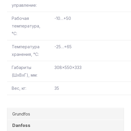
управление:
Рабочая
-10…+50
температура,
°С:
Температура
-25…+65
хранения, °С:
Габариты
308x550x333
(ШхВхГ), мм:
Вес, кг:
35
Grundfos
Danfoss