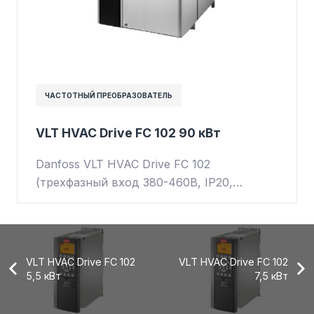
ЧАСТОТНЫЙ ПРЕОБРАЗОВАТЕЛЬ
VLT HVAC Drive FC 102 90 кВт
Danfoss VLT HVAC Drive FC 102
(трехфазный вход 380-460В, IP20,…
VLT HVAC Drive FC 102
VLT HVAC Drive FC 102
5,5 кВт
7,5 кВт