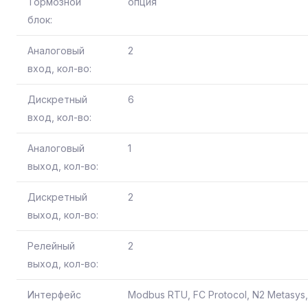
Тормозной
опция
блок:
Аналоговый
2
вход, кол-во:
Дискретный
6
вход, кол-во:
Аналоговый
1
выход, кол-во:
Дискретный
2
выход, кол-во:
Релейный
2
выход, кол-во:
Интерфейс
Modbus RTU, FC Protocol, N2 Metasys,