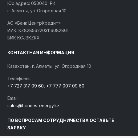
Юр.адрес: 050040, РК,
г. Алматы, ул. Огородная 10
АО «Банк ЦентрКредит»
ИИК: KZ828562203116082861
БИК KCJBKZKX
КОНТАКТНАЯ ИНФОРМАЦИЯ
Казахстан, г. Алматы, ул. Огородная 10
Телефоны:
+7 727 317 09 60
,
+7 777 007 09 60
Email:
sales@hermes-energy.kz
ПО ВОПРОСАМ СОТРУДНИЧЕСТВА ОСТАВЬТЕ
ЗАЯВКУ