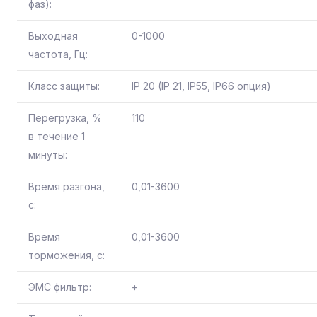
фаз):
Выходная
0-1000
частота, Гц:
Класс защиты:
IP 20 (IP 21, IP55, IP66 опция)
Перегрузка, %
110
в течение 1
минуты:
Время разгона,
0,01-3600
с:
Время
0,01-3600
торможения, с:
ЭМС фильтр:
+