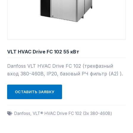
VLT HVAC Drive FC 102 55 кВт
Danfoss VLT HVAC Drive FC 102 (трехфазный
вход 380-460В, IP20, базовый РЧ фильтр (А2) ).
ОСТАВИТЬ ЗАЯВКУ
Danfoss
,
VLT® HVAC Drive FC 102 (3х 380-460В)