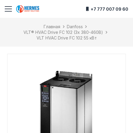
+7 777 007 09 60
Главная
Danfoss
VLT® HVAC Drive FC 102 (3х 380-460В)
VLT HVAC Drive FC 102 55 кВт