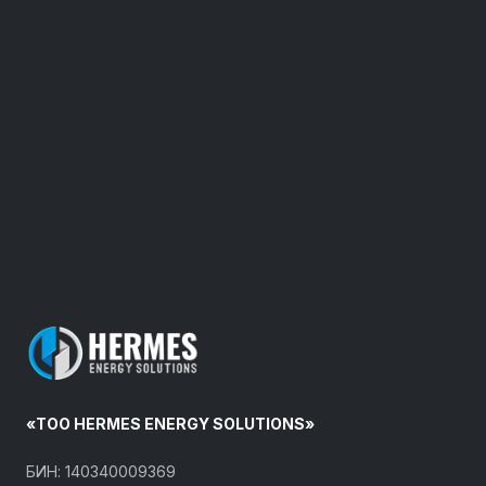
«ТОО HERMES ENERGY SOLUTIONS»
БИН: 140340009369