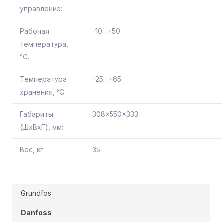
управление:
Рабочая
-10…+50
температура,
°С:
Температура
-25…+65
хранения, °С:
Габариты
308x550x333
(ШхВхГ), мм:
Вес, кг:
35
Grundfos
Danfoss