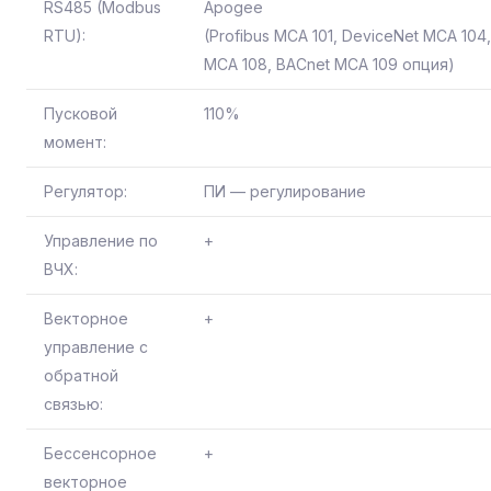
RS485 (Modbus
Apogee
RTU):
(Profibus MCA 101, DeviceNet MCA 104
MCA 108, BACnet MCA 109 опция)
Пусковой
110%
момент:
Регулятор:
ПИ — регулирование
Управление по
+
ВЧХ:
Векторное
+
управление с
обратной
связью:
Бессенсорное
+
векторное