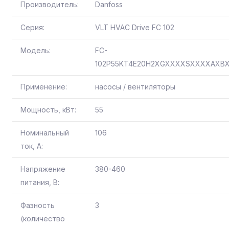
Производитель:
Danfoss
Серия:
VLT HVAC Drive FC 102
Модель:
FC-
102P55KT4E20H2XGXXXXSXXXXAXB
Применение:
насосы / вентиляторы
Мощность, кВт:
55
Номинальный
106
ток, А:
Напряжение
380-460
питания, В:
Фазность
3
(количество