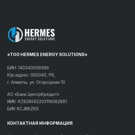
«ТОО HERMES ENERGY SOLUTIONS»
БИН: 140340009369
Юр.адрес: 050040, РК,
г. Алматы, ул. Огородная 10
АО «Банк ЦентрКредит»
ИИК: KZ828562203116082861
БИК KCJBKZKX
КОНТАКТНАЯ ИНФОРМАЦИЯ