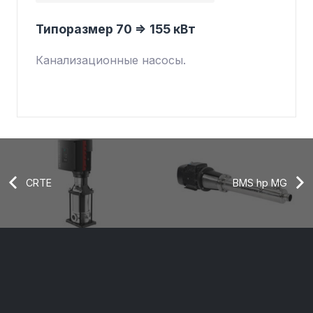
Типоразмер 70 => 155 кВт
Канализационные насосы.
CRTE
BMS hp MG