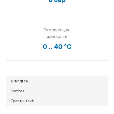
Температура
жидкости
0
.. 40 °C
Grundfos
Danfoss
Трастинтек®