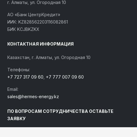
г. Алматы, ул. Огородная 10
АО «Банк ЦентрКредит»
ИИК: KZ828562203116082861
БИК KCJBKZKX
КОНТАКТНАЯ ИНФОРМАЦИЯ
Казахстан, г. Алматы, ул. Огородная 10
Телефоны:
+7 727 317 09 60
,
+7 777 007 09 60
Email:
sales@hermes-energy.kz
ПО ВОПРОСАМ СОТРУДНИЧЕСТВА ОСТАВЬТЕ
ЗАЯВКУ
Наши специалисты свяжутся с Вами и ответят на все