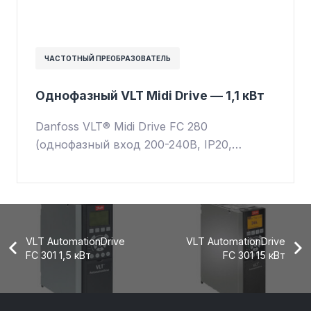
ЧАСТОТНЫЙ ПРЕОБРАЗОВАТЕЛЬ
Однофазный VLT Midi Drive — 1,1 кВт
Danfoss VLT® Midi Drive FC 280
(однофазный вход 200-240В, IP20,…
VLT AutomationDrive
VLT AutomationDrive
FC 301 1,5 кВт
FC 301 15 кВт