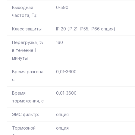
Выходная
0-590
частота, Гц:
Класс защиты:
IP 20 (IP 21, IP55, IP66 опция)
Перегрузка, %
160
в течение 1
минуты:
Время разгона,
0,01-3600
с:
Время
0,01-3600
торможения, с:
ЭМС фильтр:
опция
Тормозной
опция