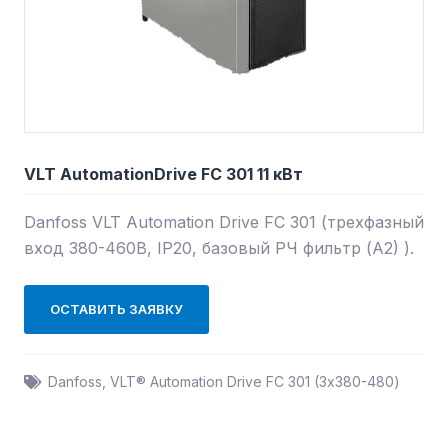
VLT AutomationDrive FC 301 11 кВт
Danfoss VLT Automation Drive FC 301 (трехфазный
вход 380-460В, IP20, базовый РЧ фильтр (А2) ).
ОСТАВИТЬ ЗАЯВКУ
Danfoss
,
VLT® Automation Drive FC 301 (3х380-480)