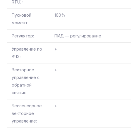
RTU):
Пусковой
160%
момент:
Регулятор:
ПИД — регулирование
Управление по
+
ВЧХ:
Векторное
+
управление с
обратной
связью:
Бессенсорное
+
векторное
управление: