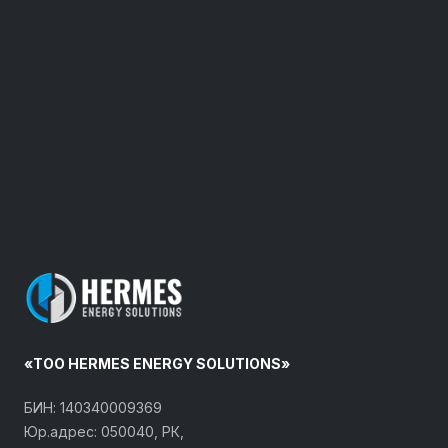
«ТОО HERMES ENERGY SOLUTIONS»
БИН: 140340009369
Юр.адрес: 050040, РК,