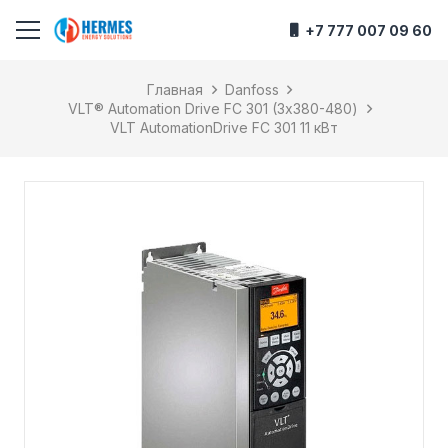
+7 777 007 09 60
Главная
Danfoss
VLT® Automation Drive FC 301 (3х380-480)
VLT AutomationDrive FC 301 11 кВт