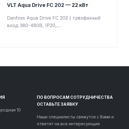
VLT Aqua Drive FC 202 — 22 кВт
Danfoss Aqua Drive FC 202 ( трёхфазный
вход 380-480В, IP20,…
ИЯ
ПО ВОПРОСАМ СОТРУДНИЧЕСТВА
ОСТАВЬТЕ ЗАЯВКУ
городная 10
Наши специалисты свяжутся с Вами и
ответят на все интересующие