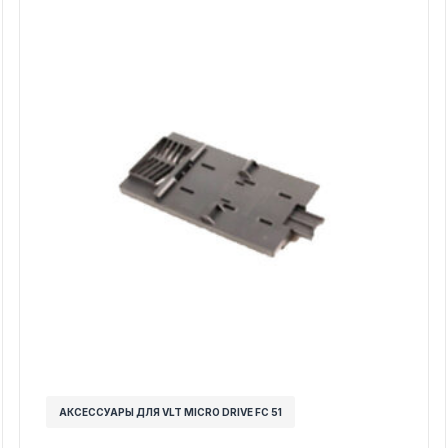
АКСЕССУАРЫ ДЛЯ VLT MICRO DRIVE FC 51