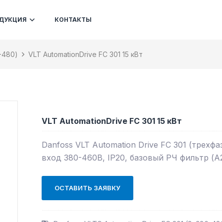
ДУКЦИЯ
КОНТАКТЫ
-480)
VLT AutomationDrive FC 301 15 кВт
VLT AutomationDrive FC 301 15 кВт
Danfoss VLT Automation Drive FC 301 (трехф
вход 380-460В, IP20, базовый РЧ фильтр (А2
ОСТАВИТЬ ЗАЯВКУ