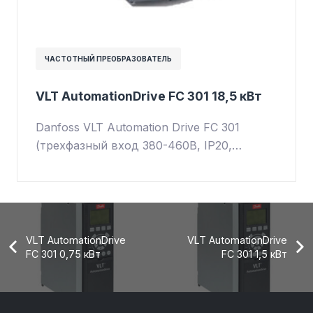
ЧАСТОТНЫЙ ПРЕОБРАЗОВАТЕЛЬ
VLT AutomationDrive FC 301 18,5 кВт
Danfoss VLT Automation Drive FC 301
(трехфазный вход 380-460В, IP20,…
VLT AutomationDrive
VLT AutomationDrive
FC 301 0,75 кВт
FC 301 1,5 кВт