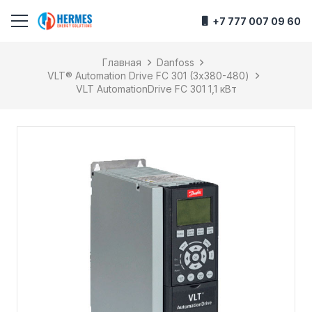
+7 777 007 09 60
Главная
Danfoss
VLT® Automation Drive FC 301 (3х380-480)
VLT AutomationDrive FC 301 1,1 кВт