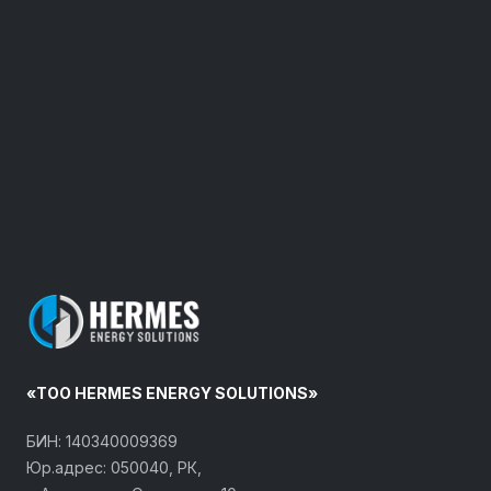
«ТОО HERMES ENERGY SOLUTIONS»
БИН: 140340009369
Юр.адрес: 050040, РК,