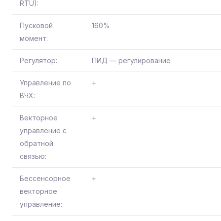
RTU):
Пусковой
160%
момент:
Регулятор:
ПИД — регулирование
Управление по
+
ВЧХ:
Векторное
+
управление с
обратной
связью:
Бессенсорное
+
векторное
управление: