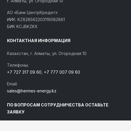
г. Алматы, ул. Огородная 10
АО «Банк ЦентрКредит»
ИИК: KZ828562203116082861
БИК KCJBKZKX
КОНТАКТНАЯ ИНФОРМАЦИЯ
Казахстан, г. Алматы, ул. Огородная 10
Телефоны:
+7 727 317 09 60
,
+7 777 007 09 60
Email:
sales@hermes-energy.kz
ПО ВОПРОСАМ СОТРУДНИЧЕСТВА ОСТАВЬТЕ
ЗАЯВКУ
Наши специалисты свяжутся с Вами и ответят на все