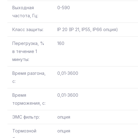
Выходная
0-590
частота, Гц:
Класс защиты:
IP 20 (IP 21, IP55, IP66 опция)
Перегрузка, %
160
в течение 1
минуты:
Время разгона,
0,01-3600
с:
Время
0,01-3600
торможения, с:
ЭМС фильтр:
опция
Тормозной
опция