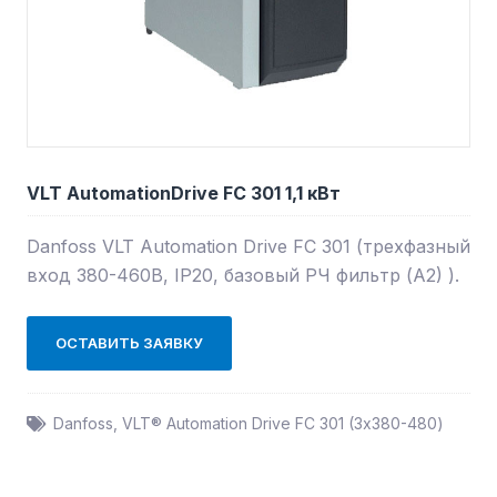
VLT AutomationDrive FC 301 1,1 кВт
Danfoss VLT Automation Drive FC 301 (трехфазный
вход 380-460В, IP20, базовый РЧ фильтр (А2) ).
ОСТАВИТЬ ЗАЯВКУ
Danfoss
,
VLT® Automation Drive FC 301 (3х380-480)