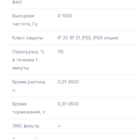
фаз):
Выходная
0-1000
частота, Гц:
Класс защиты:
IP 20 (IP 21, IP55, IP66 опция)
Перегрузка, %
110
в течение 1
минуты:
Время разгона,
0,01-3600
с:
Время
0,01-3600
торможения, с:
ЭМС фильтр:
+