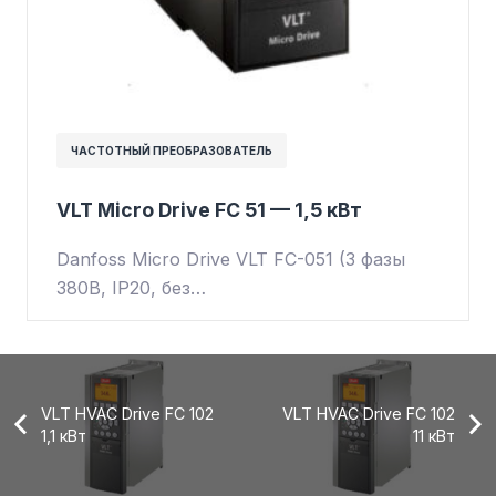
ЧАСТОТНЫЙ ПРЕОБРАЗОВАТЕЛЬ
VLT Micro Drive FC 51 — 1,5 кВт
Danfoss Micro Drive VLT FC-051 (3 фазы
380В, IP20, без…
VLT HVAC Drive FC 102
VLT HVAC Drive FC 102
1,1 кВт
11 кВт