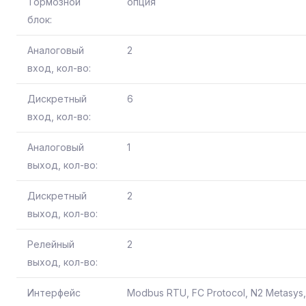
Тормозной
опция
блок:
Аналоговый
2
вход, кол-во:
Дискретный
6
вход, кол-во:
Аналоговый
1
выход, кол-во:
Дискретный
2
выход, кол-во:
Релейный
2
выход, кол-во:
Интерфейс
Modbus RTU, FC Protocol, N2 Metasys,