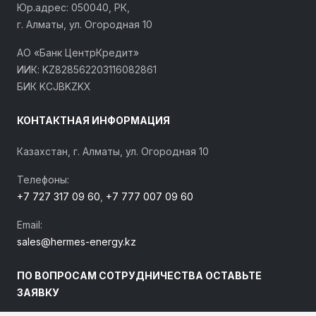
Юр.адрес: 050040, РК,
г. Алматы, ул. Огородная 10
АО «Банк ЦентрКредит»
ИИК: KZ828562203116082861
БИК KCJBKZKX
КОНТАКТНАЯ ИНФОРМАЦИЯ
Казахстан, г. Алматы, ул. Огородная 10
Телефоны:
+7 727 317 09 60
,
+7 777 007 09 60
Email:
sales@hermes-energy.kz
ПО ВОПРОСАМ СОТРУДНИЧЕСТВА ОСТАВЬТЕ
ЗАЯВКУ