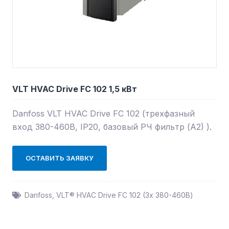
VLT HVAC Drive FC 102 1,5 кВт
Danfoss VLT HVAC Drive FC 102 (трехфазный
вход 380-460В, IP20, базовый РЧ фильтр (А2) ).
ОСТАВИТЬ ЗАЯВКУ
Danfoss
,
VLT® HVAC Drive FC 102 (3х 380-460В)