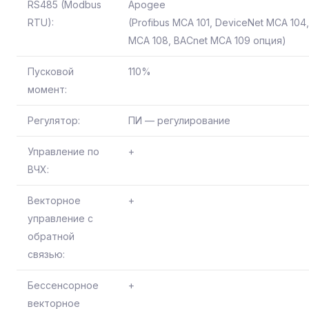
RS485 (Modbus
Apogee
RTU):
(Profibus MCA 101, DeviceNet MCA 104
MCA 108, BACnet MCA 109 опция)
Пусковой
110%
момент:
Регулятор:
ПИ — регулирование
Управление по
+
ВЧХ:
Векторное
+
управление с
обратной
связью:
Бессенсорное
+
векторное