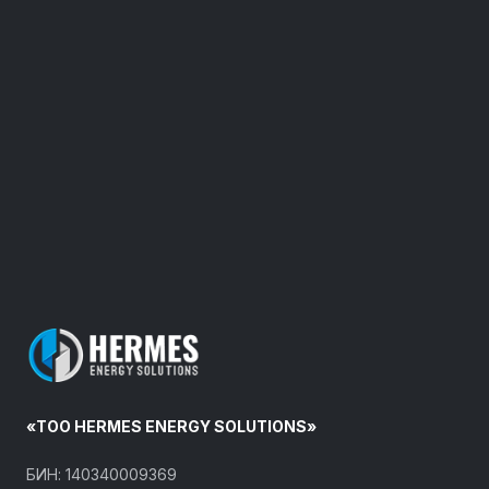
«ТОО HERMES ENERGY SOLUTIONS»
БИН: 140340009369