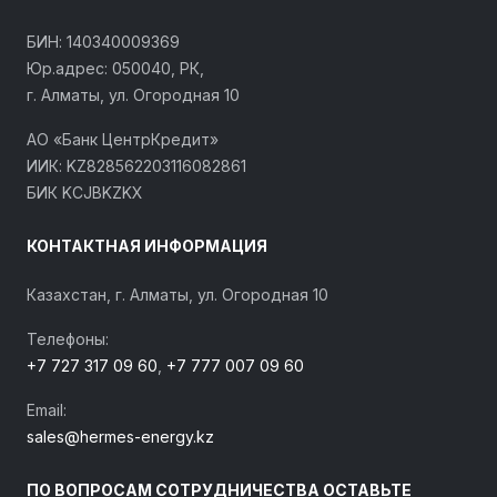
БИН: 140340009369
Юр.адрес: 050040, РК,
г. Алматы, ул. Огородная 10
АО «Банк ЦентрКредит»
ИИК: KZ828562203116082861
БИК KCJBKZKX
КОНТАКТНАЯ ИНФОРМАЦИЯ
Казахстан, г. Алматы, ул. Огородная 10
Телефоны:
+7 727 317 09 60
,
+7 777 007 09 60
Email:
sales@hermes-energy.kz
ПО ВОПРОСАМ СОТРУДНИЧЕСТВА ОСТАВЬТЕ