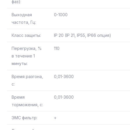
фаз):
Выходная
0-1000
частота, Гц:
Класс защиты:
IP 20 (IP 21, IP55, IP66 опция)
Перегрузка, %
110
в течение 1
минуты:
Время разгона,
0,01-3600
с:
Время
0,01-3600
торможения, с:
ЭМС фильтр:
+