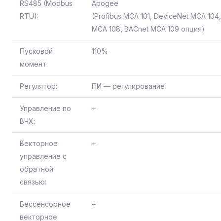
RS485 (Modbus
Apogee
RTU):
(Profibus MCA 101, DeviceNet MCA 104
MCA 108, BACnet MCA 109 опция)
Пусковой
110%
момент:
Регулятор:
ПИ — регулирование
Управление по
+
ВЧХ:
Векторное
+
управление с
обратной
связью:
Бессенсорное
+
векторное