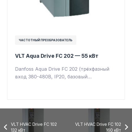
ЧАСТОТНЫЙ ПРЕОБРАЗОВАТЕЛЬ
VLT Aqua Drive FC 202 — 55 кВт
Danfoss Aqua Drive FC 202 (трёхфазный
вход 380-480В, IP20, базовый…
VLT HVAC Drive FC 102
VLT HVAC Drive FC 102
132 кВт
160 кВт