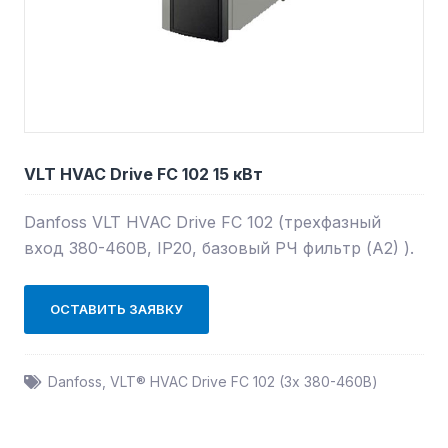
VLT HVAC Drive FC 102 15 кВт
Danfoss VLT HVAC Drive FC 102 (трехфазный
вход 380-460В, IP20, базовый РЧ фильтр (А2) ).
ОСТАВИТЬ ЗАЯВКУ
Danfoss
,
VLT® HVAC Drive FC 102 (3х 380-460В)