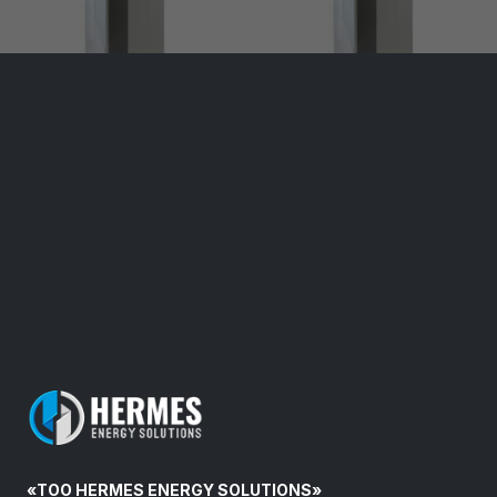
«ТОО HERMES ENERGY SOLUTIONS»