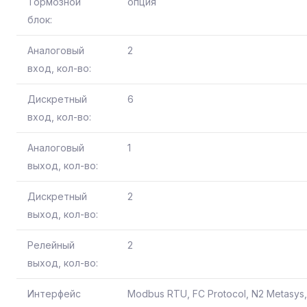
Тормозной
опция
блок:
Аналоговый
2
вход, кол-во:
Дискретный
6
вход, кол-во:
Аналоговый
1
выход, кол-во:
Дискретный
2
выход, кол-во:
Релейный
2
выход, кол-во:
Интерфейс
Modbus RTU, FC Protocol, N2 Metasys,