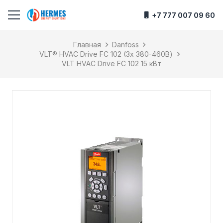
+7 777 007 09 60
Главная
Danfoss
VLT® HVAC Drive FC 102 (3х 380-460В)
VLT HVAC Drive FC 102 15 кВт