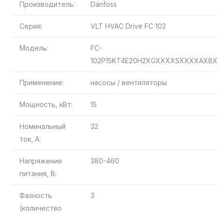
Производитель:
Danfoss
Серия:
VLT HVAC Drive FC 102
Модель:
FC-
102P15KT4E20H2XGXXXXSXXXXAXB
Применение:
насосы / вентиляторы
Мощность, кВт:
15
Номинальный
32
ток, А:
Напряжение
380-460
питания, В:
Фазность
3
(количество