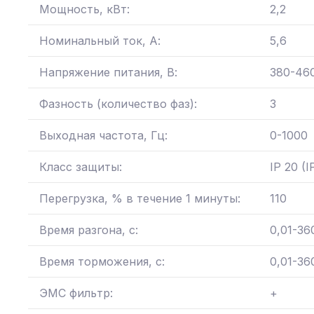
Мощность, кВт:
2,2
Номинальный ток, А:
5,6
Напряжение питания, В:
380-46
Фазность (количество фаз):
3
Выходная частота, Гц:
0-1000
Класс защиты:
IP 20 (I
Перегрузка, % в течение 1 минуты:
110
Время разгона, с:
0,01-36
Время торможения, с:
0,01-36
ЭМС фильтр:
+