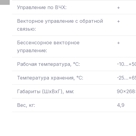
Управление по ВЧХ:
+
Векторное управление с обратной
+
связью:
Бессенсорное векторное
+
управление:
Рабочая температура, °С:
-10…+5
Температура хранения, °С:
-25…+6
Габариты (ШхВхГ), мм:
90x268
Вес, кг:
4,9