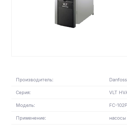
Производитель:
Danfoss
Серия:
VLT HVA
Модель:
FC-102
Применение:
насосы