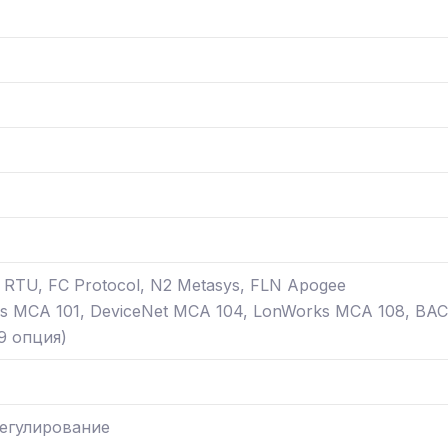
RTU, FC Protocol, N2 Metasys, FLN Apogee
us MCA 101, DeviceNet MCA 104, LonWorks MCA 108, BAC
9 опция)
егулирование