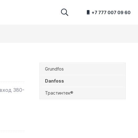
+7 777 007 09 60
Grundfos
Danfoss
 вход 380-
Трастинтек®