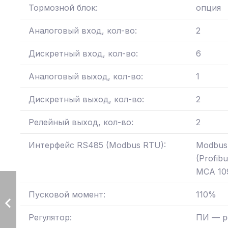
Тормозной блок:
опция
Аналоговый вход, кол-во:
2
Дискретный вход, кол-во:
6
Аналоговый выход, кол-во:
1
Дискретный выход, кол-во:
2
Релейный выход, кол-во:
2
Интерфейс RS485 (Modbus RTU):
Modbus 
(Profib
MCA 10
Пусковой момент:
110%
Регулятор:
ПИ — р