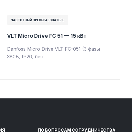
ЧАСТОТНЫЙ ПРЕОБРАЗОВАТЕЛЬ
VLT Micro Drive FC 51 — 15 кВт
Danfoss Micro Drive VLT FC-051 (3 фазы
380В, IP20, без…
ИЯ
ПО ВОПРОСАМ СОТРУДНИЧЕСТВА