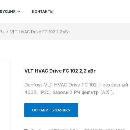
ДУКЦИЯ
КОНТАКТЫ
В)
VLT HVAC Drive FC 102 2,2 кВт
VLT HVAC Drive FC 102 2,2 кВт
Danfoss VLT HVAC Drive FC 102 (трехфазный
460В, IP20, базовый РЧ фильтр (А2) ).
ОСТАВИТЬ ЗАЯВКУ