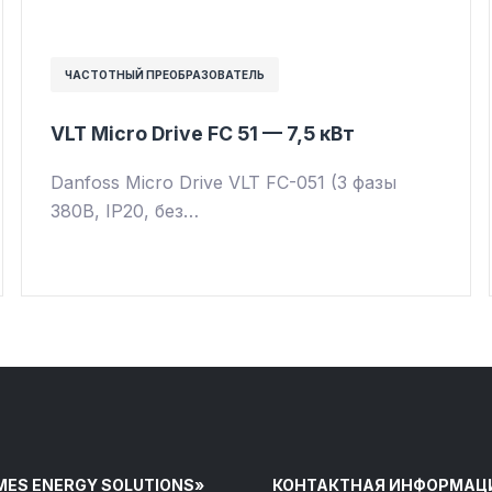
ЧАСТОТНЫЙ ПРЕОБРАЗОВАТЕЛЬ
VLT Micro Drive FC 51 — 7,5 кВт
Danfoss Micro Drive VLT FC-051 (3 фазы
380В, IP20, без…
MES ENERGY SOLUTIONS»
КОНТАКТНАЯ ИНФОРМАЦ