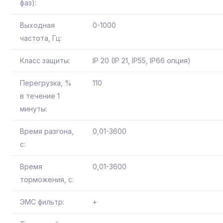
фаз):
Выходная
0-1000
частота, Гц:
Класс защиты:
IP 20 (IP 21, IP55, IP66 опция)
Перегрузка, %
110
в течение 1
минуты:
Время разгона,
0,01-3600
с:
Время
0,01-3600
торможения, с:
ЭМС фильтр:
+