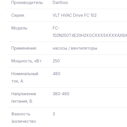
Производитель:
Danfoss
Серия:
VLT HVAC Drive FC 102
Модель:
FC-
102N250T4E20H2XGCXXXSXXXXAXB
Применение:
насосы / вентиляторы
Мощность, кВт:
250
Номинальный
480
ток, А:
Напряжение
380-460
питания, В:
Фазность
3
(количество