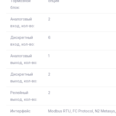
Тормозной
опция
блок:
Аналоговый
2
вход, кол-во:
Дискретный
6
вход, кол-во:
Аналоговый
1
выход, кол-во:
Дискретный
2
выход, кол-во:
Релейный
2
выход, кол-во:
Интерфейс
Modbus RTU, FC Protocol, N2 Metasys,