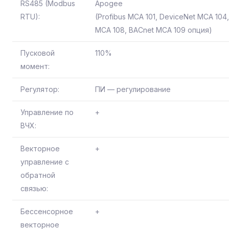
RS485 (Modbus
Apogee
RTU):
(Profibus MCA 101, DeviceNet MCA 104
MCA 108, BACnet MCA 109 опция)
Пусковой
110%
момент:
Регулятор:
ПИ — регулирование
Управление по
+
ВЧХ:
Векторное
+
управление с
обратной
связью:
Бессенсорное
+
векторное