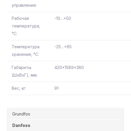
управление:
Рабочая
-10…+50
температура,
°С:
Температура
-25…+65
хранения, °С:
Габариты
420x1589x380
(ШхВхГ), мм:
Вес, кг:
91
Grundfos
Danfoss