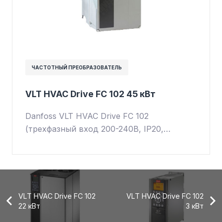
ЧАСТОТНЫЙ ПРЕОБРАЗОВАТЕЛЬ
VLT HVAC Drive FC 102 45 кВт
Danfoss VLT HVAC Drive FC 102
(трехфазный вход 200-240В, IP20,…
VLT HVAC Drive FC 102
VLT HVAC Drive FC 102
22 кВт
3 кВт