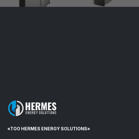
«ТОО HERMES ENERGY SOLUTIONS»