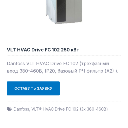
VLT HVAC Drive FC 102 250 кВт
Danfoss VLT HVAC Drive FC 102 (трехфазный
вход 380-460В, IP20, базовый РЧ фильтр (А2) ).
ОСТАВИТЬ ЗАЯВКУ
Danfoss
,
VLT® HVAC Drive FC 102 (3х 380-460В)