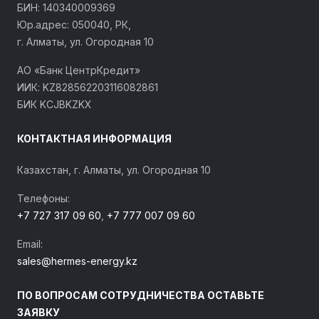
БИН: 140340009369
Юр.адрес: 050040, РК,
г. Алматы, ул. Огородная 10
АО «Банк ЦентрКредит»
ИИК: KZ828562203116082861
БИК KCJBKZKX
КОНТАКТНАЯ ИНФОРМАЦИЯ
Казахстан, г. Алматы, ул. Огородная 10
Телефоны:
+7 727 317 09 60
,
+7 777 007 09 60
Email:
sales@hermes-energy.kz
ПО ВОПРОСАМ СОТРУДНИЧЕСТВА ОСТАВЬТЕ
ЗАЯВКУ