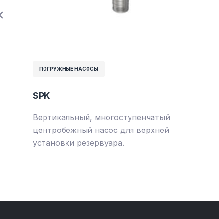
ПОГРУЖНЫЕ НАСОСЫ
SPK
Вертикальный, многоступенчатый
центробежный насос для верхней
установки резервуара.