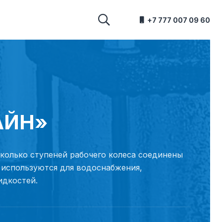
+7 777 007 09 60
АЙН»
сколько ступеней рабочего колеса соединены
 используются для водоснабжения,
идкостей.