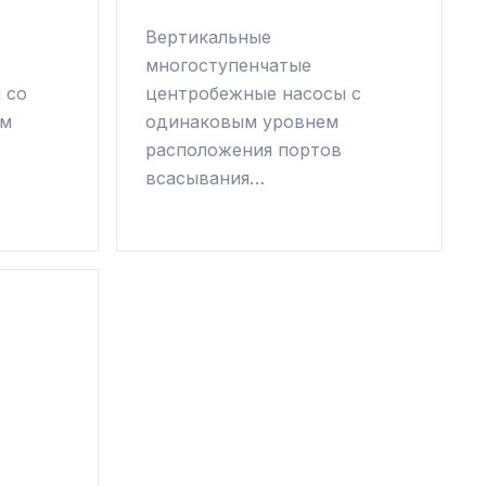
Вертикальные
многоступенчатые
 со
центробежные насосы с
ым
одинаковым уровнем
расположения портов
всасывания…