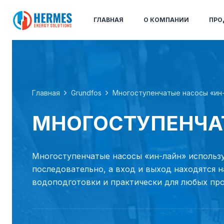
ГЛАВНАЯ
О КОМПАНИИ
ПРО
Главная
Grundfos
Многоступенчатые насосы «ин
МНОГОСТУПЕНЧА
Многоступенчатые насосы «ин-лайн» использу
последовательно, а вход и выход находятся 
водоподготовки и практически для любых пр