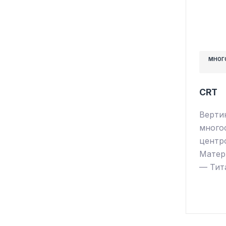
МНОГ
CRT
Верти
много
центр
Матер
— Тит