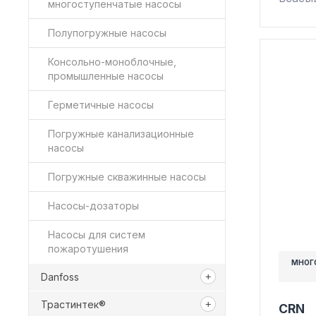
многоступенчатые насосы
Полупогружные насосы
Консольно-моноблочные,
промышленные насосы
Герметичные насосы
Погружные канализационные
насосы
Погружные скважинные насосы
Насосы-дозаторы
Насосы для систем
пожаротушения
МНОГ
Danfoss
Трастинтек®
CRN