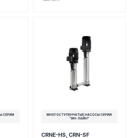
Ы СЕРИИ
МНОГОСТУПЕНЧАТЫЕ НАСОСЫ СЕРИИ
"ИН-ЛАЙН"
CRNE-HS, CRN-SF