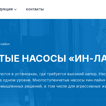
ДУКЦИЯ
КОНТАКТЫ
-лайн»
ТЫЕ НАСОСЫ «ИН-Л
ются в установках, где требуется высокий напор. Не
на одном уровне. Многоступенчатые насосы «ин-лайн»
омышленных решений, в том числе для агрессивных ж