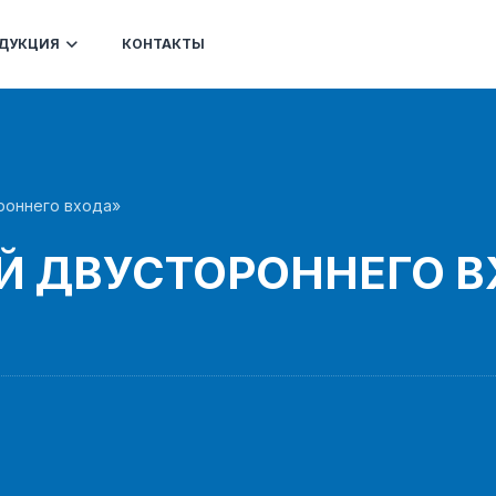
ДУКЦИЯ
КОНТАКТЫ
роннего входа»
Й ДВУСТОРОННЕГО 