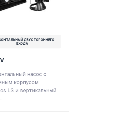
ЗОНТАЛЬНЫЙ ДВУСТОРОННЕГО
ВХОДА
SV
онтальный насос с
мным корпусом
fos LS и вертикальный
…