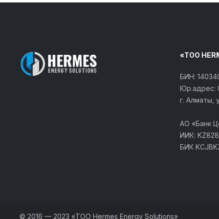
«ТОО HER
БИН: 1403
Юр.адрес: 
г. Алматы, 
АО «Банк 
ИИК: KZ828
БИК KCJBK
© 2016 — 2023 «ТОО Hermes Energy Solutions»