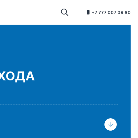
+7 777 007 09 60
ВХОДА