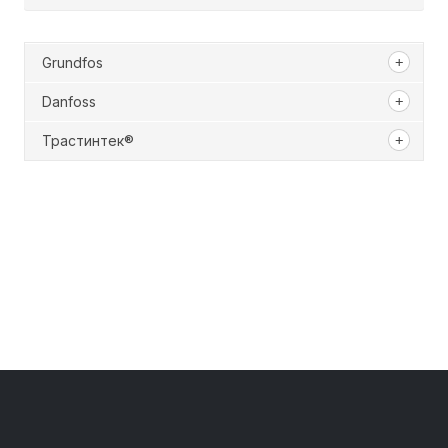
Grundfos
Danfoss
Трастинтек®