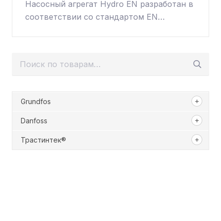
Насосный агрегат Hydro EN разработан в
соответствии со стандартом EN…
Искать:
Grundfos
Danfoss
Трастинтек®