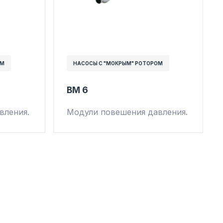
ОМ
НАСОСЫ С "МОКРЫМ" РОТОРОМ
BM 6
вления.
Модули повешения давления.