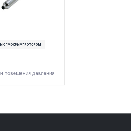
Ы С "МОКРЫМ" РОТОРОМ
и повешения давления.