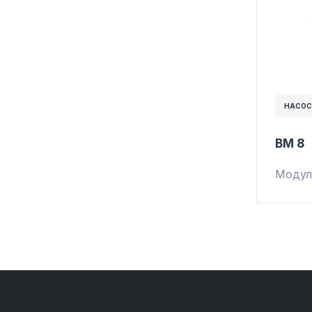
НАСОС
BM 8
Модул